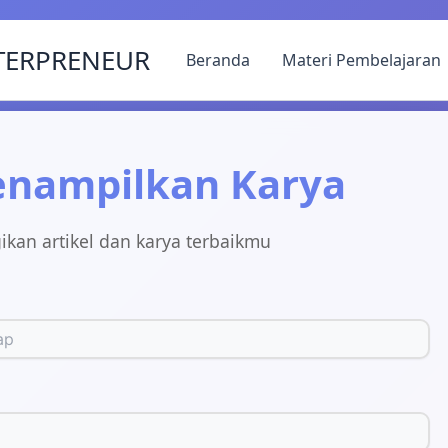
Skip
to
TERPRENEUR
Beranda
Materi Pembelajaran
content
enampilkan Karya
ikan artikel dan karya terbaikmu