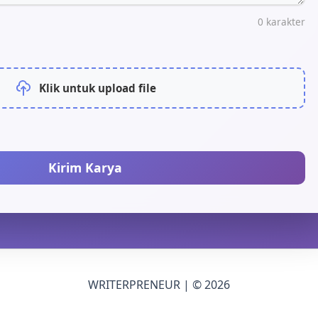
0
karakter
Klik untuk upload file
Kirim Karya
WRITERPRENEUR | © 2026